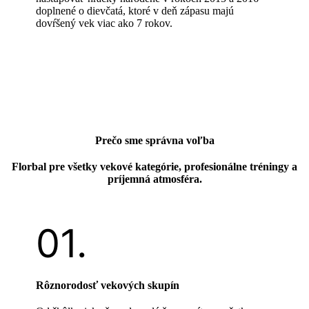
doplnené o dievčatá, ktoré v deň zápasu majú
dovŕšený vek viac ako 7 rokov.
Prečo sme správna voľba
Florbal pre všetky vekové kategórie, profesionálne tréningy a
príjemná atmosféra.
Rôznorodosť vekových skupín