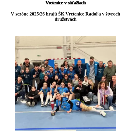
Vretenice v súťažiach
V sezóne 2025/26 hrajú ŠK Vretenice Radoľa v štyroch
družstvách