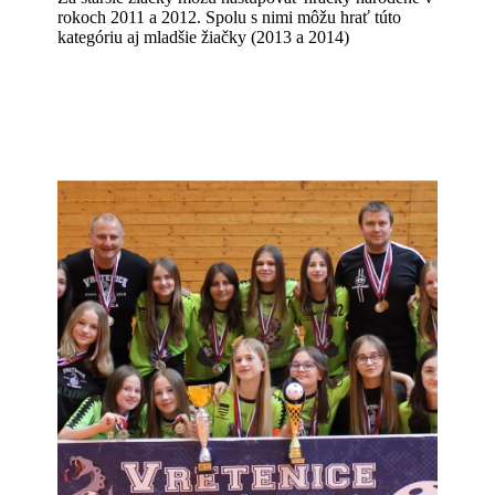
rokoch 2011 a 2012. Spolu s nimi môžu hrať túto
kategóriu aj mladšie žiačky (2013 a 2014)