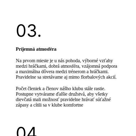
Príjemná atmosféra
Na prvom mieste je u nás pohoda, výborné vzťahy
medzi hráčkami, dobrá atmosféra, vzájomná podpora
a maximálna dôvera medzi trénerom a hráčkami.
Pravidelne sa stretávame aj mimo florbalových akcií.
Počet členiek a členov nášho klubu stále rastie.
Postupne vytvárame ďalšie družstvá, aby všetky
dievčatá mali možnosť pravidelne hrávať súťažné
zápasy a cítili sa v klube komfortne