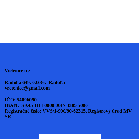
Vretenice o.z.
Radoľa 649, 02336, Radoľa
vretenice@gmail.com
IČO: 54096090
IBAN: SK45 1111 0000 0017 3385 5000
Registračné číslo: VVS/1-900/90-62315, Registrový úrad MV
SR