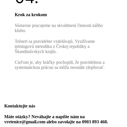
Krok za krokom
Sústavne pracujeme na skvalitnení činnosti nášho
klubu.
Tréneri sa pravidelne vzdelávajú. Využívame
tréningovú metodiku z Českej republiky a
Škandinávskych krajín.
Cieľom je, aby hráčky pochopili, že pravidelnou a
systematickou prácou sa môžu neustále zlepšovať.
Kontaktujte nás
Máte otázky? Neváhajte a napíšte nám na
vretenice@gmail.com alebo zavolajte na 0903 893 468.