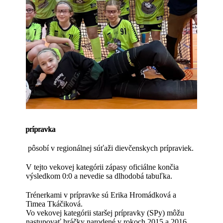
prípravka
pôsobí v regionálnej súťaži dievčenskych prípraviek.
V tejto vekovej kategórii zápasy oficiálne končia
výsledkom 0:0 a nevedie sa dlhodobá tabuľka.
Trénerkami v prípravke sú Erika Hromádková a
Timea Tkáčiková.
Vo vekovej kategórii staršej prípravky (SPy) môžu
nastupovať hráčky narodené v rokoch 2015 a 2016