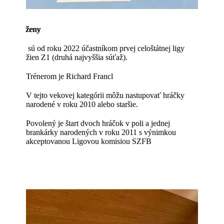
ženy
sú od roku 2022 účastníkom prvej celoštátnej ligy
žien Z1 (druhá najvyššia súťaž).
Trénerom je Richard Francl
V tejto vekovej kategórii môžu nastupovať hráčky
narodené v roku 2010 alebo staršie.
Povolený je štart dvoch hráčok v poli a jednej
brankárky narodených v roku 2011 s výnimkou
akceptovanou Ligovou komisiou SZFB