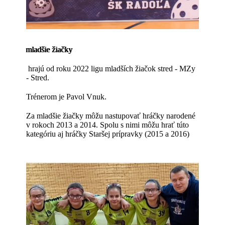
mladšie žiačky
hrajú od roku 2022 ligu mladších žiačok stred - MZy
- Stred.
Trénerom je Pavol Vnuk.
Za mladšie žiačky môžu nastupovať hráčky narodené
v rokoch 2013 a 2014. Spolu s nimi môžu hrať túto
kategóriu aj hráčky Staršej prípravky (2015 a 2016)